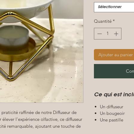
Sélectionner
Quantité
*
Ajouter au panier
Com
Ce qui est incl
Un diffuseur
 praticité raffinée de notre Diffuseur de
Un bougeoir
élever l'expérience olfactive, ce diffuseur
Une pastille
acité remarquable, ajoutant une touche de