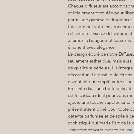
Chaque diffuseur est accompagné 
spécialement formulée pour libér
parmi une gamme de fragrances ex
transformant votre environnement
est simple : insérez délicatement l
allumez le bougeoir et laissez-vo
émanent avec élégance.
Le design épuré de notre Diffuse
seulement esthétique, mais aussi
de qualité supérieure, il s'intèg
décoration. La pastille de cire se
envoûtant qui remplit votre espa
Présenté dans une boîte délicate
est le cadeau idéal pour vous-m
ajoute une touche supplémentaire 
présent attentionné pour toute o
détente parfumée et de style à ce
sophistiqué qui marie l'art de la d
Transformez votre espace en une 