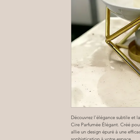
Découvrez l'élégance subtile et la
Cire Parfumée Élégant. Créé pour 
allie un design épuré à une effic
sophistication à votre espace.