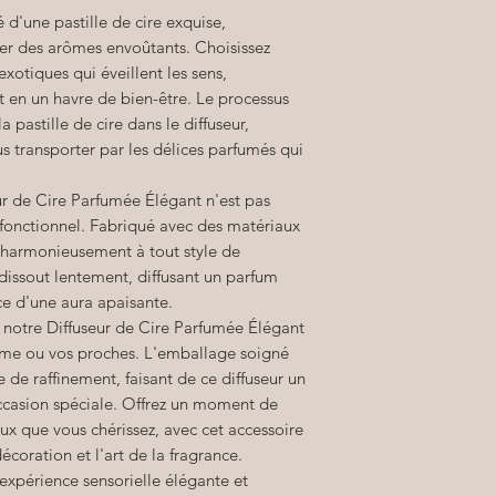
d'une pastille de cire exquise,
er des arômes envoûtants. Choisissez
otiques qui éveillent les sens,
 en un havre de bien-être. Le processus
a pastille de cire dans le diffuseur,
us transporter par les délices parfumés qui
ur de Cire Parfumée Élégant n'est pas
 fonctionnel. Fabriqué avec des matériaux
re harmonieusement à tout style de
 dissout lentement, diffusant un parfum
ce d'une aura apaisante.
, notre Diffuseur de Cire Parfumée Élégant
ême ou vos proches. L'emballage soigné
de raffinement, faisant de ce diffuseur un
ccasion spéciale. Offrez un moment de
ux que vous chérissez, avec cet accessoire
écoration et l'art de la fragrance.
expérience sensorielle élégante et